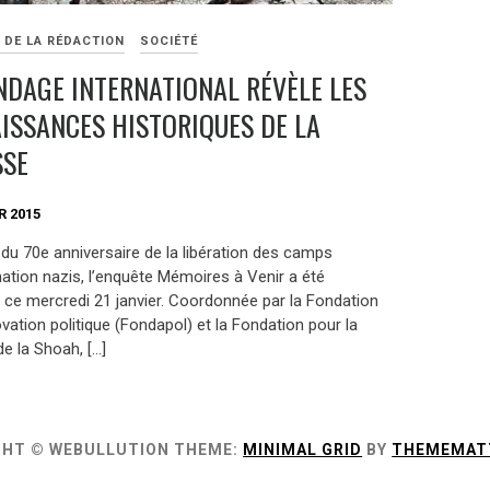
 DE LA RÉDACTION
SOCIÉTÉ
NDAGE INTERNATIONAL RÉVÈLE LES
ISSANCES HISTORIQUES DE LA
SSE
R 2015
du 70e anniversaire de la libération des camps
nation nazis, l’enquête Mémoires à Venir a été
 ce mercredi 21 janvier. Coordonnée par la Fondation
ovation politique (Fondapol) et la Fondation pour la
e la Shoah, […]
GHT © WEBULLUTION
THEME:
MINIMAL GRID
BY
THEMEMAT