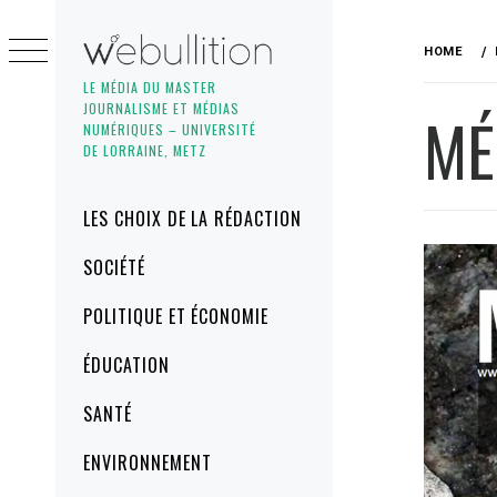
Skip
to
HOME
content
LE MÉDIA DU MASTER
JOURNALISME ET MÉDIAS
MÉ
NUMÉRIQUES – UNIVERSITÉ
DE LORRAINE, METZ
Primary
LES CHOIX DE LA RÉDACTION
Menu
SOCIÉTÉ
POLITIQUE ET ÉCONOMIE
ÉDUCATION
SANTÉ
ENVIRONNEMENT