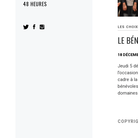
48 HEURES
LES CHOIX
LE BÉ
18 DÉCEMB
Jeudi 5 d
l’occasion
cadre à la
bénévoles
domaines 
COPYRI