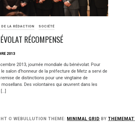
 DE LA RÉDACTION
SOCIÉTÉ
NÉVOLAT RÉCOMPENSÉ
RE 2013
écembre 2013, journée mondiale du bénévolat. Pour
 le salon d’honneur de la préfecture de Metz a servi de
 remise de distinctions pour une vingtaine de
 mosellans. Des volontaires qui œuvrent dans les
[…]
GHT © WEBULLUTION
THEME:
MINIMAL GRID
BY
THEMEMAT