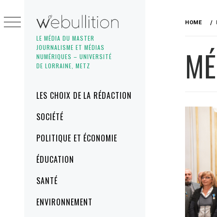
Skip
to
HOME
content
LE MÉDIA DU MASTER
JOURNALISME ET MÉDIAS
MÉ
NUMÉRIQUES – UNIVERSITÉ
DE LORRAINE, METZ
Primary
LES CHOIX DE LA RÉDACTION
Menu
SOCIÉTÉ
POLITIQUE ET ÉCONOMIE
ÉDUCATION
SANTÉ
ENVIRONNEMENT