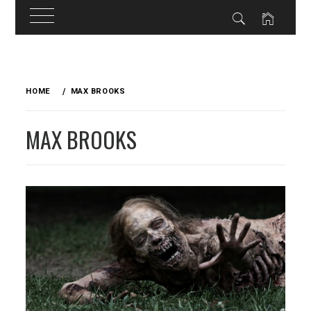
Skip
to
HOME
MAX BROOKS
content
MAX BROOKS