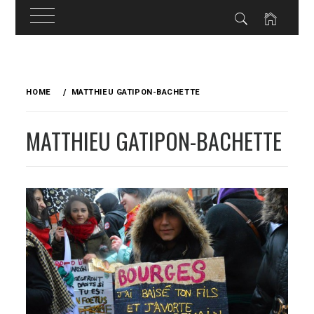
Skip
to
HOME
MATTHIEU GATIPON-BACHETTE
content
MATTHIEU GATIPON-BACHETTE