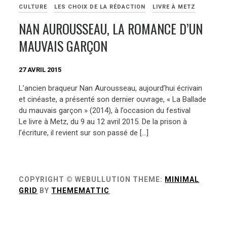
CULTURE
LES CHOIX DE LA RÉDACTION
LIVRE À METZ
NAN AUROUSSEAU, LA ROMANCE D’UN
MAUVAIS GARÇON
27 AVRIL 2015
L’ancien braqueur Nan Aurousseau, aujourd’hui écrivain
et cinéaste, a présenté son dernier ouvrage, « La Ballade
du mauvais garçon » (2014), à l’occasion du festival
Le livre à Metz, du 9 au 12 avril 2015. De la prison à
l’écriture, il revient sur son passé de […]
COPYRIGHT © WEBULLUTION
THEME:
MINIMAL
GRID
BY
THEMEMATTIC