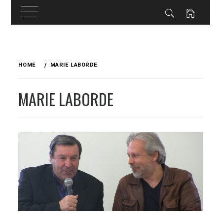
Skip
to
HOME
MARIE LABORDE
content
MARIE LABORDE