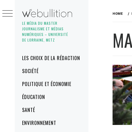
Skip
to
HOME
content
LE MÉDIA DU MASTER
JOURNALISME ET MÉDIAS
MA
NUMÉRIQUES – UNIVERSITÉ
DE LORRAINE, METZ
Primary
LES CHOIX DE LA RÉDACTION
Menu
SOCIÉTÉ
POLITIQUE ET ÉCONOMIE
ÉDUCATION
SANTÉ
ENVIRONNEMENT