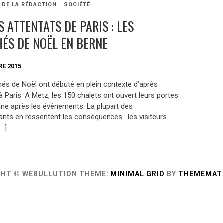
 DE LA RÉDACTION
SOCIÉTÉ
S ATTENTATS DE PARIS : LES
ÉS DE NOËL EN BERNE
E 2015
és de Noël ont débuté en plein contexte d’après
à Paris. A Metz, les 150 chalets ont ouvert leurs portes
ne après les événements. La plupart des
ts en ressentent les conséquences : les visiteurs
[…]
GHT © WEBULLUTION
THEME:
MINIMAL GRID
BY
THEMEMAT