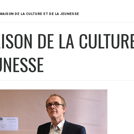
MAISON DE LA CULTURE ET DE LA JEUNESSE
ISON DE LA CULTURE
UNESSE