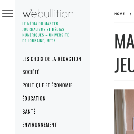
Skip
to
HOME
content
LE MÉDIA DU MASTER
JOURNALISME ET MÉDIAS
MA
NUMÉRIQUES – UNIVERSITÉ
DE LORRAINE, METZ
JE
Primary
LES CHOIX DE LA RÉDACTION
Menu
SOCIÉTÉ
POLITIQUE ET ÉCONOMIE
ÉDUCATION
SANTÉ
ENVIRONNEMENT