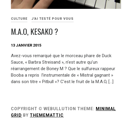
CULTURE
J'AI TESTÉ POUR VOUS
M.A.O, KESAKO ?
13 JANVIER 2015
Avez-vous remarqué que le morceau phare de Duck
Sauce, « Barbra Streisand », n’est autre qu’un
réarrangement de Boney M ? Que le sulfureux rappeur
Booba a repris l’instrumentale de « Mistral gagnant »
dans son titre « Pitbull »? C’est le fruit de la M.A.O, […]
COPYRIGHT © WEBULLUTION
THEME:
MINIMAL
GRID
BY
THEMEMATTIC