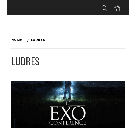
Skip
to
HOME
LUDRES
content
LUDRES