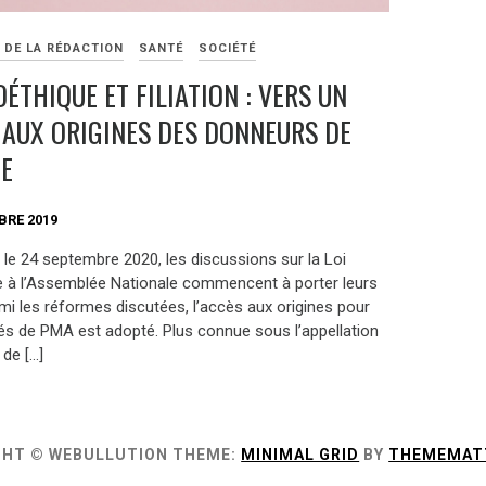
 DE LA RÉDACTION
SANTÉ
SOCIÉTÉ
OÉTHIQUE ET FILIATION : VERS UN
 AUX ORIGINES DES DONNEURS DE
E
BRE 2019
le 24 septembre 2020, les discussions sur la Loi
e à l’Assemblée Nationale commencent à porter leurs
rmi les réformes discutées, l’accès aux origines pour
és de PMA est adopté. Plus connue sous l’appellation
 de […]
GHT © WEBULLUTION
THEME:
MINIMAL GRID
BY
THEMEMAT