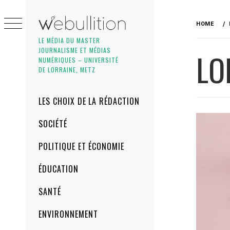
Skip
to
HOME
content
LE MÉDIA DU MASTER
JOURNALISME ET MÉDIAS
LO
NUMÉRIQUES – UNIVERSITÉ
DE LORRAINE, METZ
Primary
LES CHOIX DE LA RÉDACTION
Menu
SOCIÉTÉ
POLITIQUE ET ÉCONOMIE
ÉDUCATION
SANTÉ
ENVIRONNEMENT