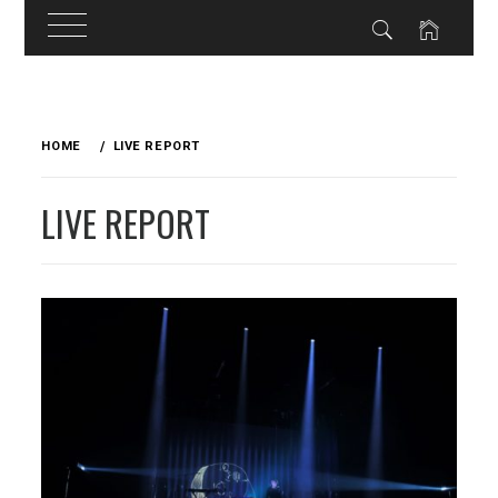
Skip
to
HOME
LIVE REPORT
content
LIVE REPORT