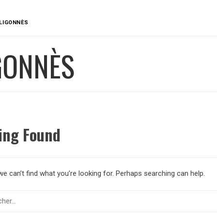
LIGONNÈS
GONNÈS
ing Found
e can’t find what you’re looking for. Perhaps searching can help.
er :