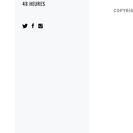
48 HEURES
COPYRI