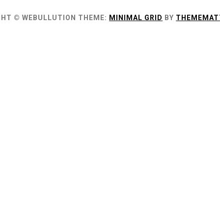
GHT © WEBULLUTION
THEME:
MINIMAL GRID
BY
THEMEMAT