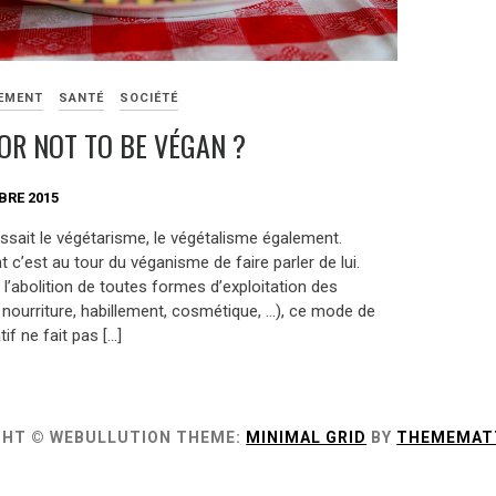
EMENT
SANTÉ
SOCIÉTÉ
 OR NOT TO BE VÉGAN ?
BRE 2015
ssait le végétarisme, le végétalisme également.
 c’est au tour du véganisme de faire parler de lui.
l’abolition de toutes formes d’exploitation des
 nourriture, habillement, cosmétique, …), ce mode de
tif ne fait pas […]
GHT © WEBULLUTION
THEME:
MINIMAL GRID
BY
THEMEMAT