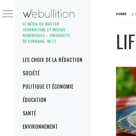
Skip
to
HOME
content
LE MÉDIA DU MASTER
JOURNALISME ET MÉDIAS
LI
NUMÉRIQUES – UNIVERSITÉ
DE LORRAINE, METZ
Primary
LES CHOIX DE LA RÉDACTION
Menu
SOCIÉTÉ
POLITIQUE ET ÉCONOMIE
ÉDUCATION
SANTÉ
ENVIRONNEMENT