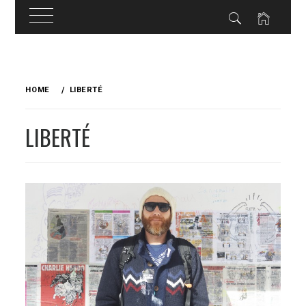
Skip
to
HOME
LIBERTÉ
content
LIBERTÉ