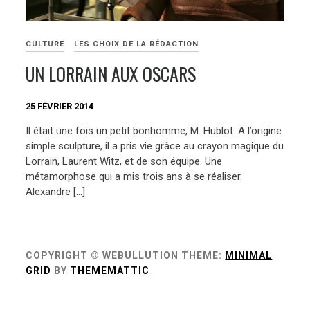
CULTURE
LES CHOIX DE LA RÉDACTION
UN LORRAIN AUX OSCARS
25 FÉVRIER 2014
Il était une fois un petit bonhomme, M. Hublot. A l’origine
simple sculpture, il a pris vie grâce au crayon magique du
Lorrain, Laurent Witz, et de son équipe. Une
métamorphose qui a mis trois ans à se réaliser.
Alexandre […]
COPYRIGHT © WEBULLUTION
THEME:
MINIMAL
GRID
BY
THEMEMATTIC