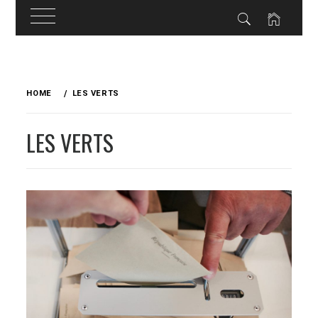
Skip
to
HOME
LES VERTS
content
LES VERTS