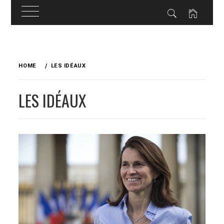
Skip
to
HOME
LES IDÉAUX
content
LES IDÉAUX