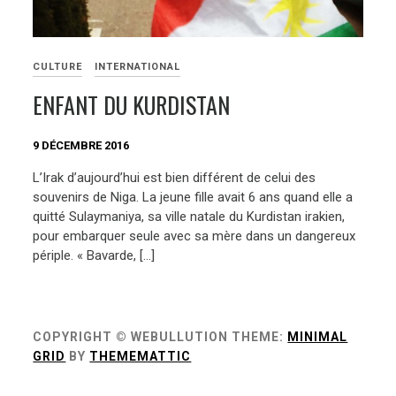
CULTURE
INTERNATIONAL
ENFANT DU KURDISTAN
9 DÉCEMBRE 2016
L’Irak d’aujourd’hui est bien différent de celui des
souvenirs de Niga. La jeune fille avait 6 ans quand elle a
quitté Sulaymaniya, sa ville natale du Kurdistan irakien,
pour embarquer seule avec sa mère dans un dangereux
périple. « Bavarde, […]
COPYRIGHT © WEBULLUTION
THEME:
MINIMAL
GRID
BY
THEMEMATTIC