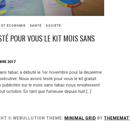
E ET ÉCONOMIE
SANTÉ
SOCIÉTÉ
ESTÉ POUR VOUS LE KIT MOIS SANS
BRE 2017
ans tabac a débuté le 1er novembre pour la deuxième
sécutive. Nous avons testé pour vous le kit gratuit
es publicités sur le mois sans tabac nous envahissent
but octobre. En tant que fumeuse depuis huit […]
GHT © WEBULLUTION
THEME:
MINIMAL GRID
BY
THEMEMAT