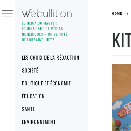
Skip
to
HOME
content
LE MÉDIA DU MASTER
JOURNALISME ET MÉDIAS
KI
NUMÉRIQUES – UNIVERSITÉ
DE LORRAINE, METZ
Primary
LES CHOIX DE LA RÉDACTION
Menu
SOCIÉTÉ
POLITIQUE ET ÉCONOMIE
ÉDUCATION
SANTÉ
ENVIRONNEMENT