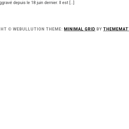
gravé depuis le 18 juin dernier. Il est […]
GHT © WEBULLUTION
THEME:
MINIMAL GRID
BY
THEMEMAT