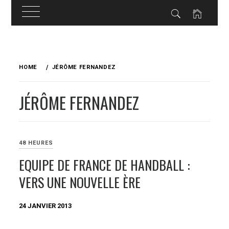
Skip
to
HOME
JÉRÔME FERNANDEZ
content
JÉRÔME FERNANDEZ
48 HEURES
EQUIPE DE FRANCE DE HANDBALL :
VERS UNE NOUVELLE ÈRE
24 JANVIER 2013