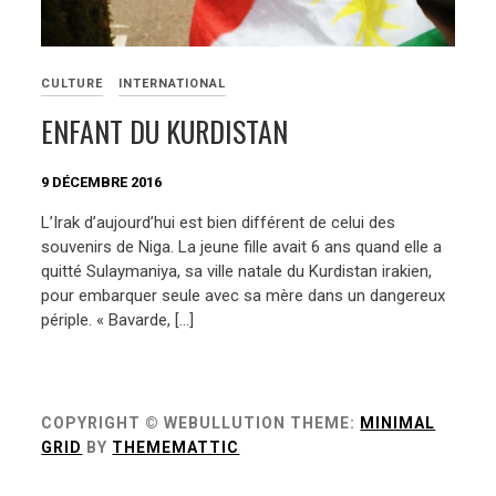
CULTURE
INTERNATIONAL
ENFANT DU KURDISTAN
9 DÉCEMBRE 2016
L’Irak d’aujourd’hui est bien différent de celui des
souvenirs de Niga. La jeune fille avait 6 ans quand elle a
quitté Sulaymaniya, sa ville natale du Kurdistan irakien,
pour embarquer seule avec sa mère dans un dangereux
périple. « Bavarde, […]
COPYRIGHT © WEBULLUTION
THEME:
MINIMAL
GRID
BY
THEMEMATTIC