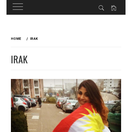
Skip
to
HOME
IRAK
content
IRAK