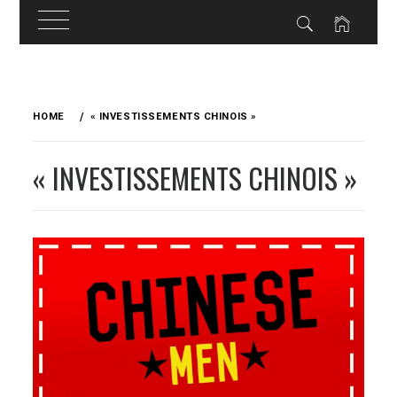
Skip
to
HOME
« INVESTISSEMENTS CHINOIS »
content
« INVESTISSEMENTS CHINOIS »