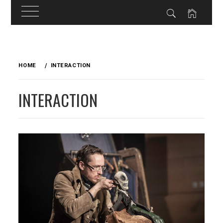
Skip
to
HOME
INTERACTION
content
INTERACTION