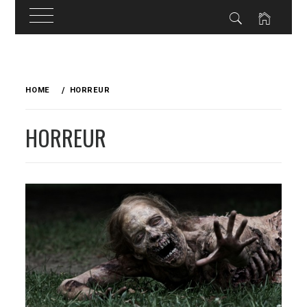
Skip
to
HOME
HORREUR
content
HORREUR