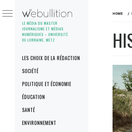
Skip
to
HOME
content
LE MÉDIA DU MASTER
JOURNALISME ET MÉDIAS
HI
NUMÉRIQUES – UNIVERSITÉ
DE LORRAINE, METZ
Primary
LES CHOIX DE LA RÉDACTION
Menu
SOCIÉTÉ
POLITIQUE ET ÉCONOMIE
ÉDUCATION
SANTÉ
ENVIRONNEMENT