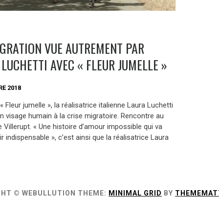
IGRATION VUE AUTREMENT PAR
 LUCHETTI AVEC « FLEUR JUMELLE »
E 2018
 Fleur jumelle », la réalisatrice italienne Laura Luchetti
n visage humain à la crise migratoire. Rencontre au
e Villerupt. « Une histoire d’amour impossible qui va
ir indispensable », c’est ainsi que la réalisatrice Laura
GHT © WEBULLUTION
THEME:
MINIMAL GRID
BY
THEMEMAT