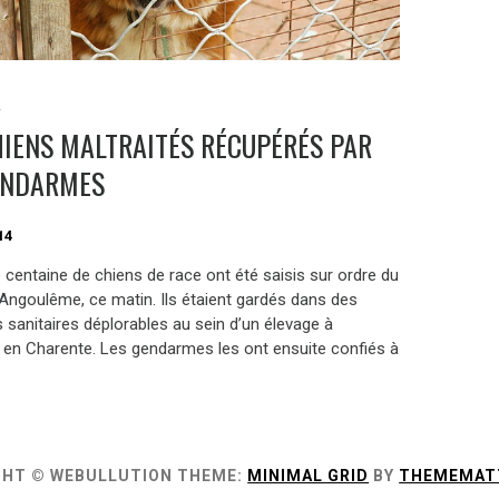
S
HIENS MALTRAITÉS RÉCUPÉRÉS PAR
ENDARMES
14
 centaine de chiens de race ont été saisis sur ordre du
’Angoulême, ce matin. Ils étaient gardés dans des
 sanitaires déplorables au sein d’un élevage à
t, en Charente. Les gendarmes les ont ensuite confiés à
GHT © WEBULLUTION
THEME:
MINIMAL GRID
BY
THEMEMAT