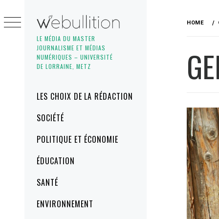
Skip
to
HOME
content
LE MÉDIA DU MASTER
JOURNALISME ET MÉDIAS
GE
NUMÉRIQUES – UNIVERSITÉ
DE LORRAINE, METZ
Primary
LES CHOIX DE LA RÉDACTION
Menu
SOCIÉTÉ
POLITIQUE ET ÉCONOMIE
ÉDUCATION
SANTÉ
ENVIRONNEMENT