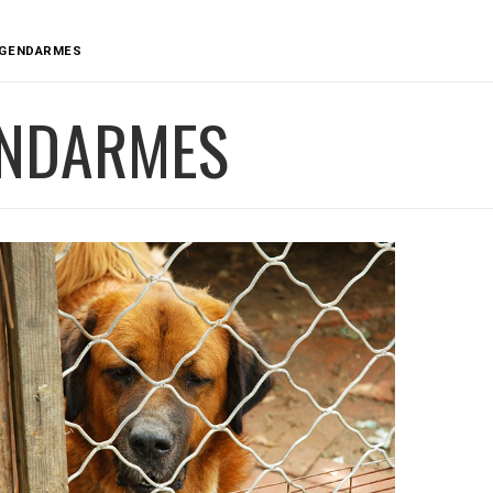
GENDARMES
NDARMES