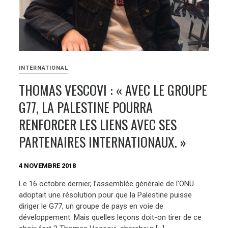
INTERNATIONAL
THOMAS VESCOVI : « AVEC LE GROUPE
G77, LA PALESTINE POURRA
RENFORCER LES LIENS AVEC SES
PARTENAIRES INTERNATIONAUX. »
4 NOVEMBRE 2018
Le 16 octobre dernier, l’assemblée générale de l’ONU
adoptait une résolution pour que la Palestine puisse
diriger le G77, un groupe de pays en voie de
développement. Mais quelles leçons doit-on tirer de ce