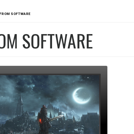
FROM SOFTWARE
OM SOFTWARE