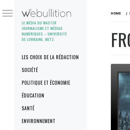
Skip
to
HOME
content
LE MÉDIA DU MASTER
JOURNALISME ET MÉDIAS
FR
NUMÉRIQUES – UNIVERSITÉ
DE LORRAINE, METZ
Primary
LES CHOIX DE LA RÉDACTION
Menu
SOCIÉTÉ
POLITIQUE ET ÉCONOMIE
ÉDUCATION
SANTÉ
ENVIRONNEMENT