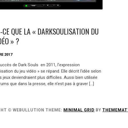
T-CE QUE LA « DARKSOULISATION DU
DÉO » ?
E 2017
succès de Dark Souls en 2011, l’expression
isation du jeu vidéo » se répand. Elle décrit l’idée selon
es jeux deviendraient plus difficiles. Aussi bien utilisée
rums que dans la presse, elle n’est pas à graver […]
GHT © WEBULLUTION
THEME:
MINIMAL GRID
BY
THEMEMAT