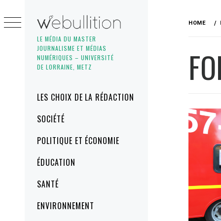
Skip
to
HOME
content
LE MÉDIA DU MASTER
JOURNALISME ET MÉDIAS
FO
NUMÉRIQUES – UNIVERSITÉ
DE LORRAINE, METZ
Primary
LES CHOIX DE LA RÉDACTION
Menu
SOCIÉTÉ
POLITIQUE ET ÉCONOMIE
ÉDUCATION
SANTÉ
ENVIRONNEMENT