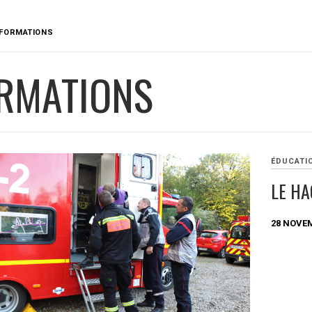
FORMATIONS
RMATIONS
ÉDUCATI
LE H
28 NOVE