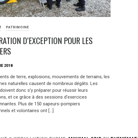
T
PATRIMOINE
RATION D’EXCEPTION POUR LES
ERS
E 2018
nts de terre, explosions, mouvements de terrains, les
hes naturelles causent de nombreux dégâts. Les
doivent donc s’y préparer pour réussir leurs
ons, et ce grâce à des sessions d’exercices
nnantes. Plus de 150 sapeurs-pompiers
nels et volontaires ont […]