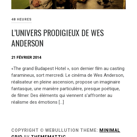
48 HEURES
L’UNIVERS PRODIGIEUX DE WES
ANDERSON
21 FÉVRIER 2014
«The grand Budapest Hotel », son dernier film au casting
faramineux, sort mercredi. Le cinéma de Wes Anderson,
réalisateur en pleine ascension, propose un imaginaire
fantasque, une manière particulière, presque poétique,
de filmer. Des éléments qui viennent s’affronter au
réalisme des émotions […]
COPYRIGHT © WEBULLUTION
THEME:
MINIMAL
GRID
BY
THEMEMATTIC