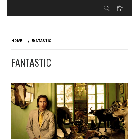
Skip
to
HOME
FANTASTIC
content
FANTASTIC