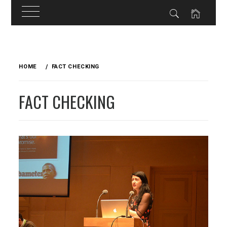
Skip
to
HOME
FACT CHECKING
content
FACT CHECKING