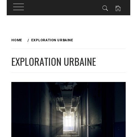
Skip
to
HOME
EXPLORATION URBAINE
content
EXPLORATION URBAINE