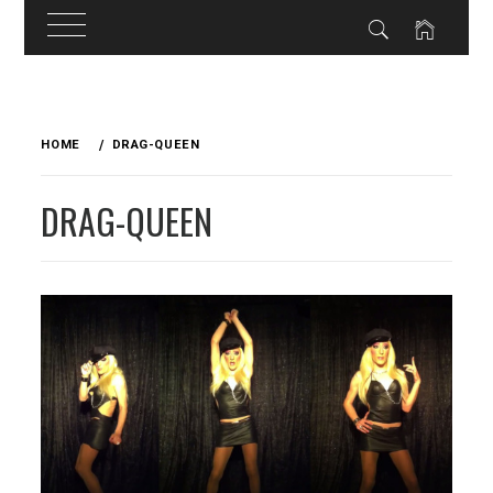
Skip
to
HOME
DRAG-QUEEN
content
DRAG-QUEEN