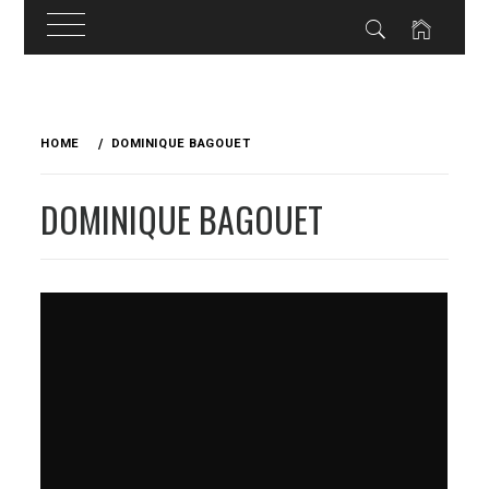
Skip
to
HOME
DOMINIQUE BAGOUET
content
DOMINIQUE BAGOUET