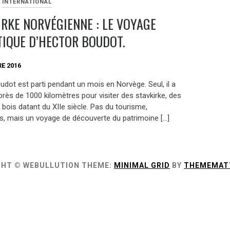
INTERNATIONAL
IRKE NORVÉGIENNE : LE VOYAGE
ATIQUE D’HECTOR BOUDOT.
E 2016
dot est parti pendant un mois en Norvège. Seul, il a
rès de 1000 kilomètres pour visiter des stavkirke, des
 bois datant du XIIe siècle. Pas du tourisme,
, mais un voyage de découverte du patrimoine […]
GHT © WEBULLUTION
THEME:
MINIMAL GRID
BY
THEMEMAT