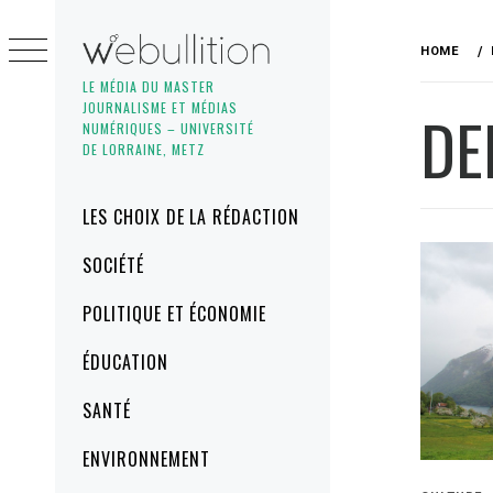
Skip
to
HOME
content
LE MÉDIA DU MASTER
JOURNALISME ET MÉDIAS
DE
NUMÉRIQUES – UNIVERSITÉ
DE LORRAINE, METZ
Primary
LES CHOIX DE LA RÉDACTION
Menu
SOCIÉTÉ
POLITIQUE ET ÉCONOMIE
ÉDUCATION
SANTÉ
ENVIRONNEMENT