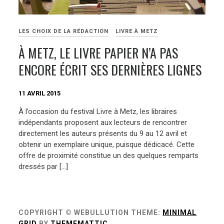
LES CHOIX DE LA RÉDACTION
LIVRE À METZ
À METZ, LE LIVRE PAPIER N’A PAS
ENCORE ÉCRIT SES DERNIÈRES LIGNES
11 AVRIL 2015
À l’occasion du festival Livre à Metz, les libraires
indépendants proposent aux lecteurs de rencontrer
directement les auteurs présents du 9 au 12 avril et
obtenir un exemplaire unique, puisque dédicacé. Cette
offre de proximité constitue un des quelques remparts
dressés par […]
COPYRIGHT © WEBULLUTION
THEME:
MINIMAL
GRID
BY
THEMEMATTIC