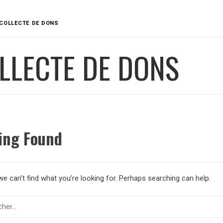
COLLECTE DE DONS
LLECTE DE DONS
ing Found
e can’t find what you’re looking for. Perhaps searching can help.
er :