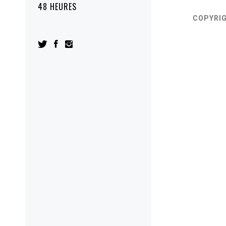
48 HEURES
COPYRI