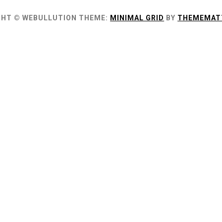
GHT © WEBULLUTION
THEME:
MINIMAL GRID
BY
THEMEMAT