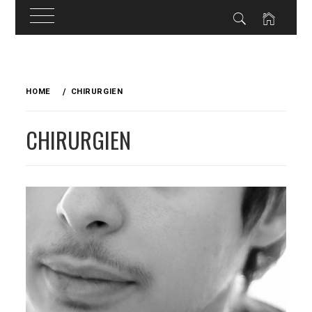
Skip
to
HOME
CHIRURGIEN
content
CHIRURGIEN