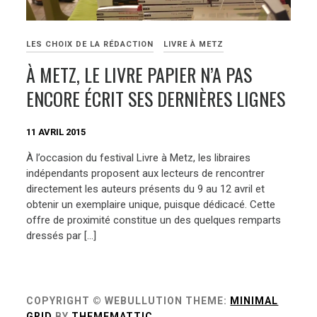
LES CHOIX DE LA RÉDACTION
LIVRE À METZ
À METZ, LE LIVRE PAPIER N’A PAS
ENCORE ÉCRIT SES DERNIÈRES LIGNES
11 AVRIL 2015
À l’occasion du festival Livre à Metz, les libraires
indépendants proposent aux lecteurs de rencontrer
directement les auteurs présents du 9 au 12 avril et
obtenir un exemplaire unique, puisque dédicacé. Cette
offre de proximité constitue un des quelques remparts
dressés par […]
COPYRIGHT © WEBULLUTION
THEME:
MINIMAL
GRID
BY
THEMEMATTIC