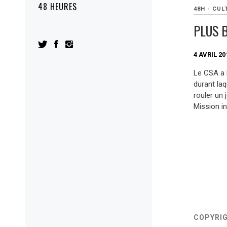
48 HEURES
48H - CUL
PLUS 
4 AVRIL 20
Le CSA a 
durant la
rouler un j
Mission in
COPYRI