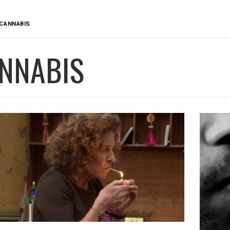
CANNABIS
NNABIS