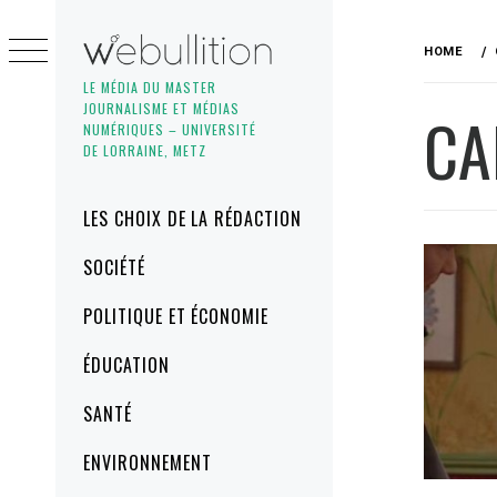
Skip
to
HOME
content
LE MÉDIA DU MASTER
JOURNALISME ET MÉDIAS
CA
NUMÉRIQUES – UNIVERSITÉ
DE LORRAINE, METZ
Primary
LES CHOIX DE LA RÉDACTION
Menu
SOCIÉTÉ
POLITIQUE ET ÉCONOMIE
ÉDUCATION
SANTÉ
ENVIRONNEMENT