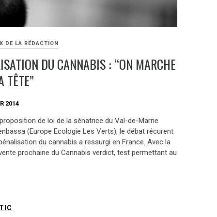
X DE LA RÉDACTION
ISATION DU CANNABIS : “ON MARCHE
A TÊTE”
R 2014
proposition de loi de la sénatrice du Val-de-Marne
enbassa (Europe Ecologie Les Verts), le débat récurent
pénalisation du cannabis a ressurgi en France. Avec la
vente prochaine du Cannabis verdict, test permettant au
TIC