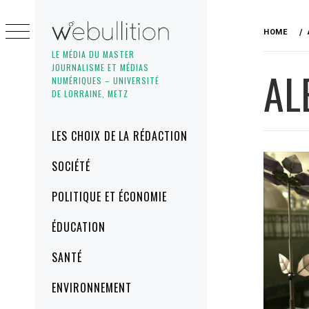
Skip
to
HOME
content
LE MÉDIA DU MASTER
JOURNALISME ET MÉDIAS
AL
NUMÉRIQUES – UNIVERSITÉ
DE LORRAINE, METZ
Primary
LES CHOIX DE LA RÉDACTION
Menu
SOCIÉTÉ
POLITIQUE ET ÉCONOMIE
ÉDUCATION
SANTÉ
ENVIRONNEMENT