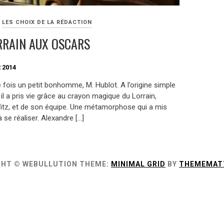
LES CHOIX DE LA RÉDACTION
RRAIN AUX OSCARS
 2014
ne fois un petit bonhomme, M. Hublot. A l’origine simple
 il a pris vie grâce au crayon magique du Lorrain,
itz, et de son équipe. Une métamorphose qui a mis
à se réaliser. Alexandre […]
GHT © WEBULLUTION
THEME:
MINIMAL GRID
BY
THEMEMAT