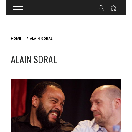
Skip
to
HOME
ALAIN SORAL
content
ALAIN SORAL