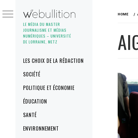
Skip
to
HOME
content
LE MÉDIA DU MASTER
JOURNALISME ET MÉDIAS
AI
NUMÉRIQUES – UNIVERSITÉ
DE LORRAINE, METZ
Primary
LES CHOIX DE LA RÉDACTION
Menu
SOCIÉTÉ
POLITIQUE ET ÉCONOMIE
ÉDUCATION
SANTÉ
ENVIRONNEMENT