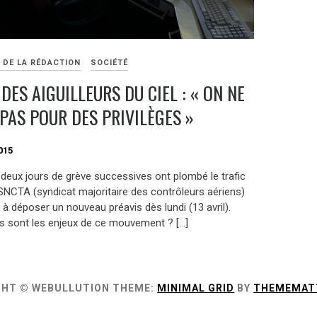
 DE LA RÉDACTION
SOCIÉTÉ
DES AIGUILLEURS DU CIEL : « ON NE
PAS POUR DES PRIVILÈGES »
015
 deux jours de grève successives ont plombé le trafic
 SNCTA (syndicat majoritaire des contrôleurs aériens)
t à déposer un nouveau préavis dès lundi (13 avril).
ls sont les enjeux de ce mouvement ? […]
GHT © WEBULLUTION
THEME:
MINIMAL GRID
BY
THEMEMAT