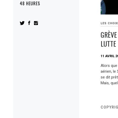
48 HEURES
LES CHOIX
GRÈVE 
LUTTE 
11 AVRIL 2
Alors que
aérien, le
se dit prê
Mais, que
COPYRI