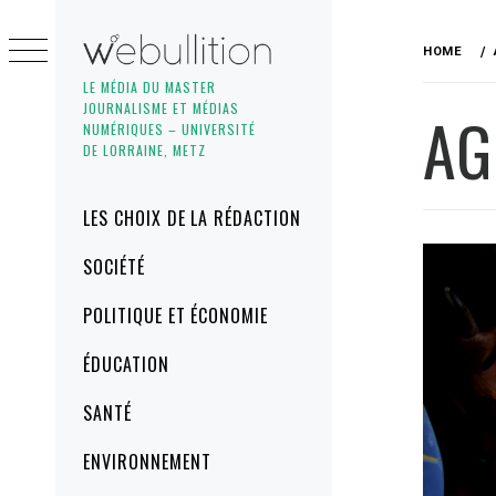
Skip
to
HOME
content
LE MÉDIA DU MASTER
JOURNALISME ET MÉDIAS
AG
NUMÉRIQUES – UNIVERSITÉ
DE LORRAINE, METZ
Primary
LES CHOIX DE LA RÉDACTION
Menu
SOCIÉTÉ
POLITIQUE ET ÉCONOMIE
ÉDUCATION
SANTÉ
ENVIRONNEMENT