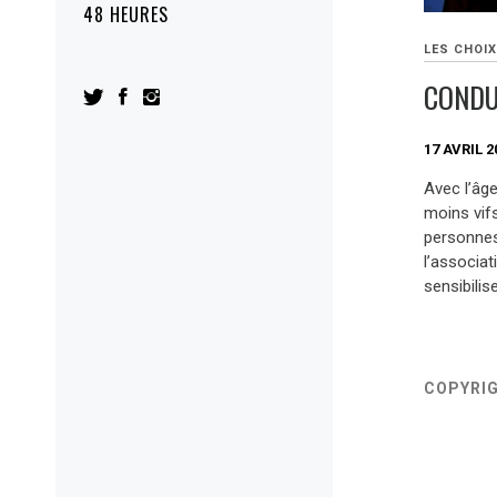
48 HEURES
LES CHOIX
CONDU
17 AVRIL 2
Avec l’âge
moins vif
personnes 
l’associa
sensibilise
COPYRI