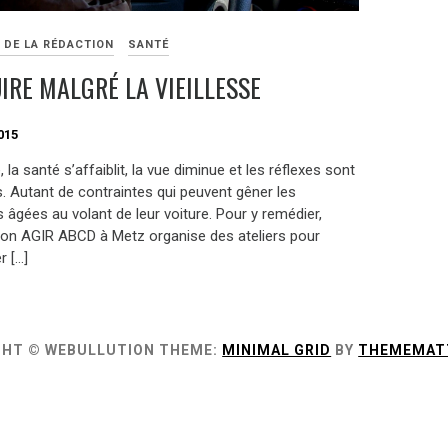
 DE LA RÉDACTION
SANTÉ
IRE MALGRÉ LA VIEILLESSE
015
, la santé s’affaiblit, la vue diminue et les réflexes sont
s. Autant de contraintes qui peuvent gêner les
âgées au volant de leur voiture. Pour y remédier,
tion AGIR ABCD à Metz organise des ateliers pour
r […]
GHT © WEBULLUTION
THEME:
MINIMAL GRID
BY
THEMEMAT