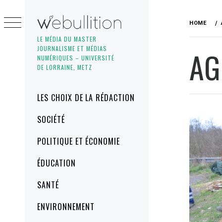
Skip
to
HOME
content
LE MÉDIA DU MASTER
JOURNALISME ET MÉDIAS
AG
NUMÉRIQUES – UNIVERSITÉ
DE LORRAINE, METZ
Primary
LES CHOIX DE LA RÉDACTION
Menu
SOCIÉTÉ
POLITIQUE ET ÉCONOMIE
ÉDUCATION
SANTÉ
ENVIRONNEMENT