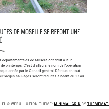
OUTES DE MOSELLE SE REFONT UNE
É
014
s départementales de Moselle ont droit à leur
de printemps. C’est d’ailleurs le nom de l’opération
que année par le Conseil général. Détritus en tout
décharges sauvages seront réduites à néant du 17 au
GHT © WEBULLUTION
THEME:
MINIMAL GRID
BY
THEMEMAT