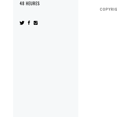
48 HEURES
COPYRI