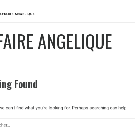
AFFAIRE ANGELIQUE
FAIRE ANGELIQUE
ing Found
e can’t find what you’re looking for. Perhaps searching can help.
er :