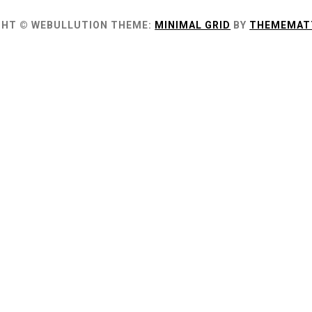
GHT © WEBULLUTION
THEME:
MINIMAL GRID
BY
THEMEMAT