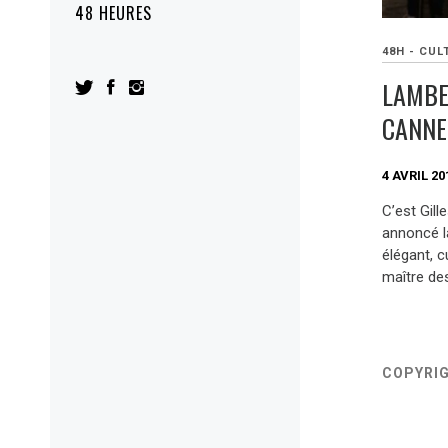
48 HEURES
48H - CUL
LAMBE
CANNE
4 AVRIL 20
C’est Gill
annoncé la
élégant, c
maître de
COPYRI