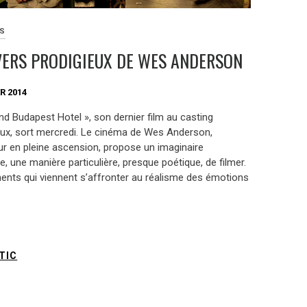
ES
VERS PRODIGIEUX DE WES ANDERSON
R 2014
nd Budapest Hotel », son dernier film au casting
ux, sort mercredi. Le cinéma de Wes Anderson,
eur en pleine ascension, propose un imaginaire
, une manière particulière, presque poétique, de filmer.
ents qui viennent s’affronter au réalisme des émotions
TIC