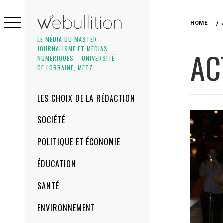
Skip
to
HOME
content
LE MÉDIA DU MASTER
JOURNALISME ET MÉDIAS
AC
NUMÉRIQUES – UNIVERSITÉ
DE LORRAINE, METZ
Primary
LES CHOIX DE LA RÉDACTION
Menu
SOCIÉTÉ
POLITIQUE ET ÉCONOMIE
ÉDUCATION
SANTÉ
ENVIRONNEMENT