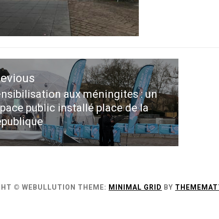
ation
revious
le
nsibilisation aux méningites : un
evious
pace public installé place de la
st:
publique
GHT © WEBULLUTION
THEME:
MINIMAL GRID
BY
THEMEMAT