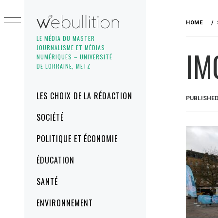
Skip
to
HOME
content
LE MÉDIA DU MASTER
JOURNALISME ET MÉDIAS
IM
NUMÉRIQUES – UNIVERSITÉ
DE LORRAINE, METZ
Primary
LES CHOIX DE LA RÉDACTION
PUBLISHE
Menu
SOCIÉTÉ
POLITIQUE ET ÉCONOMIE
ÉDUCATION
SANTÉ
ENVIRONNEMENT