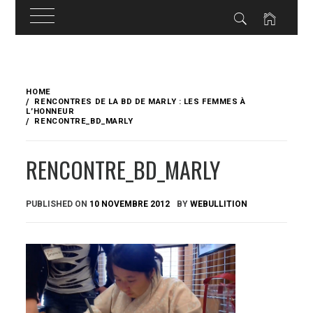
Skip
to
HOME
content
RENCONTRES DE LA BD DE MARLY : LES FEMMES À
L’HONNEUR
RENCONTRE_BD_MARLY
RENCONTRE_BD_MARLY
PUBLISHED ON
10 NOVEMBRE 2012
BY
WEBULLITION