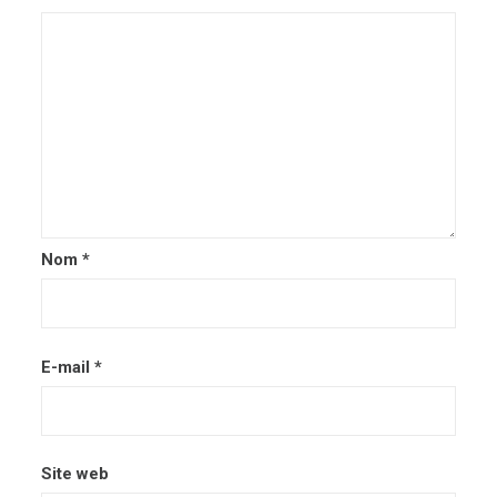
Nom
*
E-mail
*
Site web